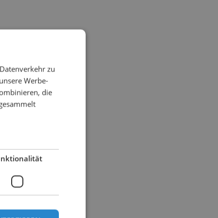
 Datenverkehr zu
 unsere Werbe-
ombinieren, die
e gesammelt
nktionalität