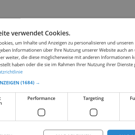
ite verwendet Cookies.
okies, um Inhalte und Anzeigen zu personalisieren und unseren
 geben Informationen über Ihre Nutzung unserer Website auch an
er weiter, die diese möglicherweise mit anderen Informationen k
estellt haben oder die sie im Rahmen Ihrer Nutzung ihrer Dienst
zrichtlinie
ANZEIGEN
(1684) →
t
Performance
Targeting
Fu
h