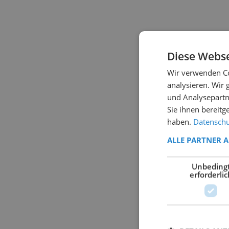
Diese Webse
Wir verwenden Co
analysieren. Wir
und Analysepartn
Sie ihnen bereitg
haben.
Datenschut
ALLE PARTNER 
Unbeding
erforderlic