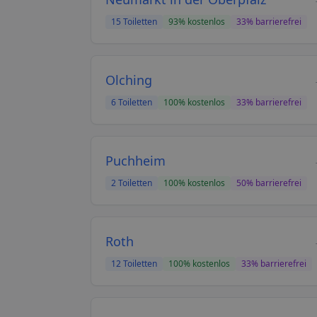
15
Toiletten
93
% kostenlos
33
% barrierefrei
Olching
6
Toiletten
100
% kostenlos
33
% barrierefrei
Puchheim
2
Toiletten
100
% kostenlos
50
% barrierefrei
Roth
12
Toiletten
100
% kostenlos
33
% barrierefrei