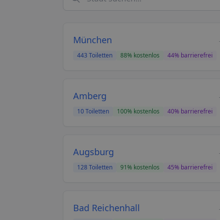
München
443
Toiletten
88
% kostenlos
44
% barrierefrei
Amberg
10
Toiletten
100
% kostenlos
40
% barrierefrei
Augsburg
128
Toiletten
91
% kostenlos
45
% barrierefrei
Bad Reichenhall