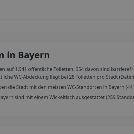
en
in Bayern
uf 1.941 öffentliche Toiletten. 954 davon sind barrierefre
liche WC-Abdeckung liegt bei 28 Toiletten pro Stadt (Datenb
ten die Stadt mit den meisten WC-Standorten in Bayern (44 %
 Bayern sind mit einem Wickeltisch ausgestattet (259 Stand