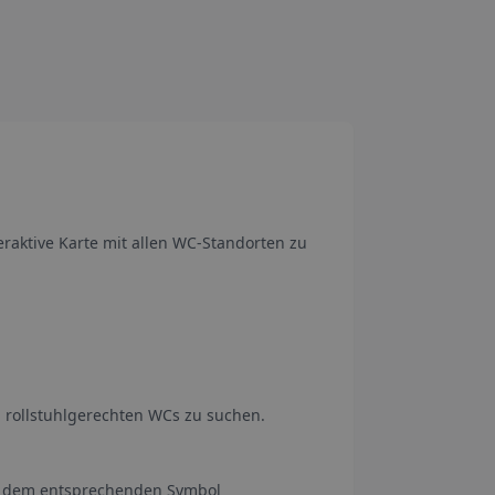
teraktive Karte mit allen WC-Standorten zu
ch rollstuhlgerechten WCs zu suchen.
 mit dem entsprechenden Symbol