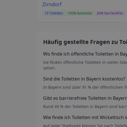
Zirndorf
19
Toiletten
100
% kostenlos
26
% barrierefrei
Häufig gestellte Fragen zu To
Wo finde ich öffentliche Toiletten
in Ba
Sie finden öffentliche Toiletten in vielen St
sehen.
Sind die Toiletten
in Bayern
kostenlos?
In Bayern sind über 91 % der öffentlichen To
Gibt es barrierefreie Toiletten
in Bayer
Rund 49 % der Toiletten in Bayern sind barr
Wie finde ich Toiletten mit Wickeltisch
Auf jeder Stadtseite können Sie nach Toile