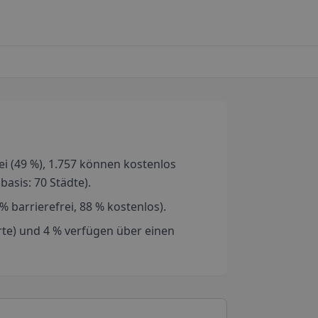
i (49 %), 1.757 können kostenlos
asis: 70 Städte).
 barrierefrei, 88 % kostenlos).
orte) und 4 % verfügen über einen