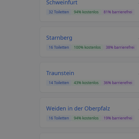
Schweinfurt
32
Toiletten
94
% kostenlos
81
% barrierefrei
Starnberg
16
Toiletten
100
% kostenlos
38
% barrierefrei
Traunstein
14
Toiletten
43
% kostenlos
36
% barrierefrei
Weiden in der Oberpfalz
16
Toiletten
94
% kostenlos
19
% barrierefrei