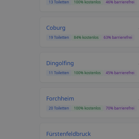
13
Toiletten
100
% kostenlos
46
% barrierefrei
Coburg
19
Toiletten
84
% kostenlos
63
% barrierefrei
Dingolfing
11
Toiletten
100
% kostenlos
45
% barrierefrei
Forchheim
20
Toiletten
100
% kostenlos
70
% barrierefrei
Fürstenfeldbruck