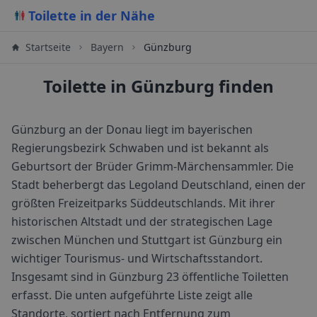
Toilette in der Nähe
Startseite
Bayern
Günzburg
Toilette in Günzburg finden
Günzburg an der Donau liegt im bayerischen
Regierungsbezirk Schwaben und ist bekannt als
Geburtsort der Brüder Grimm-Märchensammler. Die
Stadt beherbergt das Legoland Deutschland, einen der
größten Freizeitparks Süddeutschlands. Mit ihrer
historischen Altstadt und der strategischen Lage
zwischen München und Stuttgart ist Günzburg ein
wichtiger Tourismus- und Wirtschaftsstandort.
Insgesamt sind in
Günzburg
23
öffentliche Toiletten
erfasst. Die unten aufgeführte Liste zeigt alle
Standorte, sortiert nach Entfernung zum