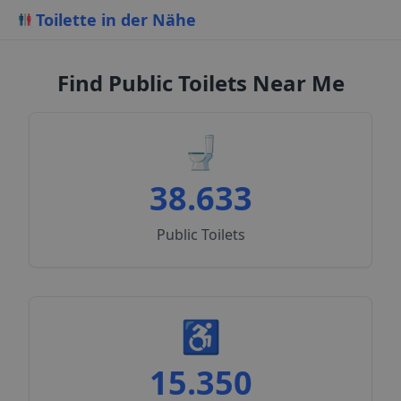
Toilette in der Nähe
Find Public Toilets Near Me
🚽
38.633
Public Toilets
♿
15.350