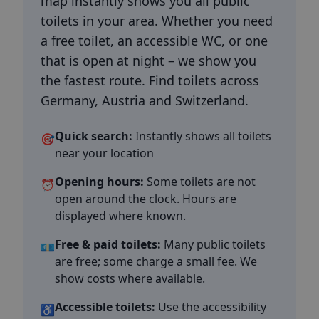
map instantly shows you all public
toilets in your area. Whether you need
a free toilet, an accessible WC, or one
that is open at night – we show you
the fastest route. Find toilets across
Germany, Austria and Switzerland.
Quick search:
Instantly shows all toilets
🎯
near your location
Opening hours:
Some toilets are not
⏰
open around the clock. Hours are
displayed where known.
Free & paid toilets:
Many public toilets
💶
are free; some charge a small fee. We
show costs where available.
Accessible toilets:
Use the accessibility
♿