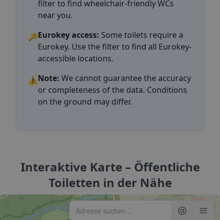
filter to find wheelchair-friendly WCs
near you.
Eurokey access:
Some toilets require a
🔑
Eurokey. Use the filter to find all Eurokey-
accessible locations.
Note:
We cannot guarantee the accuracy
⚠️
or completeness of the data. Conditions
on the ground may differ.
Interaktive Karte – Öffentliche
Toiletten in der Nähe