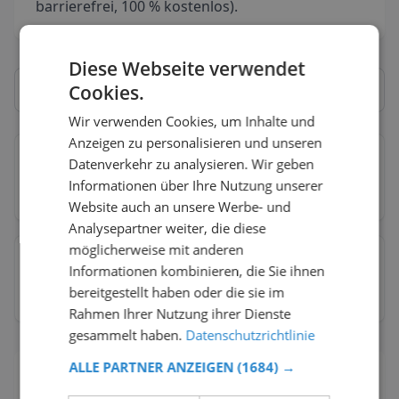
barrierefrei, 100 % kostenlos).
Diese Webseite verwendet
Cookies.
Wir verwenden Cookies, um Inhalte und
Anzeigen zu personalisieren und unseren
Bulle
Datenverkehr zu analysieren. Wir geben
→
Informationen über Ihre Nutzung unserer
2
Toiletten
100
% kostenlos
Website auch an unsere Werbe- und
Analysepartner weiter, die diese
möglicherweise mit anderen
Fribourg
→
Informationen kombinieren, die Sie ihnen
bereitgestellt haben oder die sie im
1
Toiletten
100
% kostenlos
Rahmen Ihrer Nutzung ihrer Dienste
gesammelt haben.
Datenschutzrichtlinie
ALLE PARTNER ANZEIGEN
(1684) →
Häufig gestellte Fragen zu Toiletten