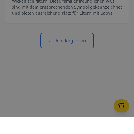
Wickeltisch filtern. Diese familienfreundlichen WCs
sind mit dem entsprechenden Symbol gekennzeichnet
und bieten ausreichend Platz für Eltern mit Babys.
←
Alle Regionen