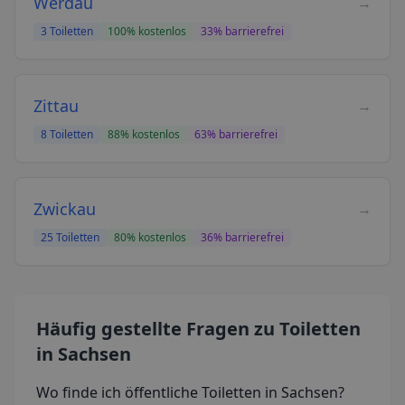
Werdau
→
3
Toiletten
100
% kostenlos
33
% barrierefrei
Zittau
→
8
Toiletten
88
% kostenlos
63
% barrierefrei
Zwickau
→
25
Toiletten
80
% kostenlos
36
% barrierefrei
Häufig gestellte Fragen zu Toiletten
in Sachsen
Wo finde ich öffentliche Toiletten
in Sachsen
?