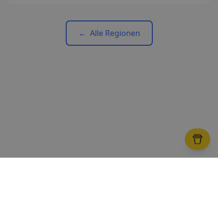
←
Alle Regionen
Über uns
Impressum
Datenschutz
Nutzungsbedingungen
Cookie-Einstellungen