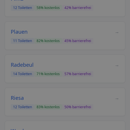
12
Toiletten
58
% kostenlos
42
% barrierefrei
Plauen
→
11
Toiletten
82
% kostenlos
45
% barrierefrei
Radebeul
→
14
Toiletten
71
% kostenlos
57
% barrierefrei
Riesa
→
12
Toiletten
83
% kostenlos
50
% barrierefrei