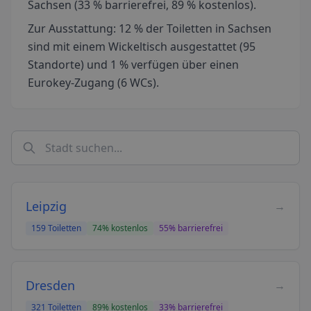
Sachsen (33 % barrierefrei, 89 % kostenlos).
Zur Ausstattung: 12 % der Toiletten in Sachsen
sind mit einem Wickeltisch ausgestattet (95
Standorte) und 1 % verfügen über einen
Eurokey-Zugang (6 WCs).
Leipzig
→
159
Toiletten
74
% kostenlos
55
% barrierefrei
Dresden
→
321
Toiletten
89
% kostenlos
33
% barrierefrei