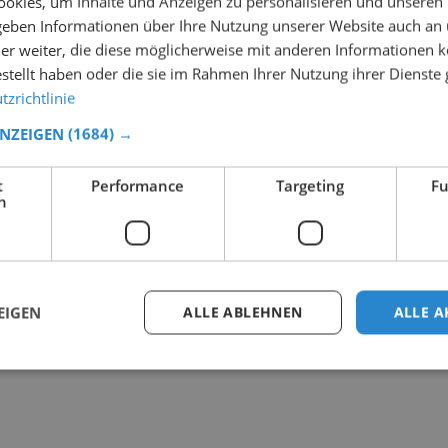
okies, um Inhalte und Anzeigen zu personalisieren und unseren
 geben Informationen über Ihre Nutzung unserer Website auch an
er weiter, die diese möglicherweise mit anderen Informationen k
estellt haben oder die sie im Rahmen Ihrer Nutzung ihrer Dienst
zrichtlinie
ANZEIGEN
(1684) →
t
Performance
Targeting
Fu
h
EIGEN
ALLE ABLEHNEN
ALLE A