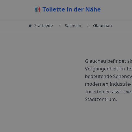
Toilette in der Nähe
Startseite
Sachsen
Glauchau
Glauchau befindet si
Vergangenheit im Tex
bedeutende Sehenswür
modernen Industrie-
Toiletten erfasst. Di
Stadtzentrum.