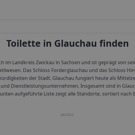
Toilette in Glauchau finden
ch im Landkreis Zwickau in Sachsen und ist geprägt von sein
tilwesen. Das Schloss Forderglauchau und das Schloss Hin
digkeiten der Stadt. Glauchau fungiert heute als Mittelz
 und Dienstleistungsunternehmen.
Insgesamt sind in
Glau
e unten aufgeführte Liste zeigt alle Standorte, sortiert nac
ANZEIGE