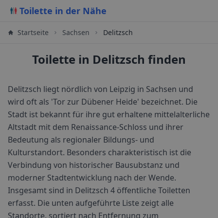
Toilette in der Nähe
Startseite
Sachsen
Delitzsch
Toilette in Delitzsch finden
Delitzsch liegt nördlich von Leipzig in Sachsen und
wird oft als 'Tor zur Dübener Heide' bezeichnet. Die
Stadt ist bekannt für ihre gut erhaltene mittelalterliche
Altstadt mit dem Renaissance-Schloss und ihrer
Bedeutung als regionaler Bildungs- und
Kulturstandort. Besonders charakteristisch ist die
Verbindung von historischer Bausubstanz und
moderner Stadtentwicklung nach der Wende.
Insgesamt sind in
Delitzsch
4
öffentliche Toiletten
erfasst. Die unten aufgeführte Liste zeigt alle
Standorte, sortiert nach Entfernung zum