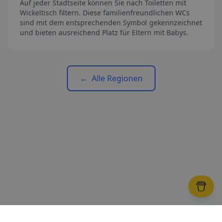
Auf jeder Stadtseite können Sie nach Toiletten mit
Wickeltisch filtern. Diese familienfreundlichen WCs
sind mit dem entsprechenden Symbol gekennzeichnet
und bieten ausreichend Platz für Eltern mit Babys.
←
Alle Regionen