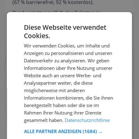
(67 % barrierefrei, 92 % kostenlos).
Zur Ausstattung: 25 % der Toiletten in
Graubünden sind mit einem Wickeltisch
Diese Webseite verwendet
ausgestattet (3 Standorte) und 8 % verfügt über
Cookies.
einen Eurokey-Zugang (1 WC).
Wir verwenden Cookies, um Inhalte und
Anzeigen zu personalisieren und unseren
Datenverkehr zu analysieren. Wir geben
Informationen über Ihre Nutzung unserer
Website auch an unsere Werbe- und
Analysepartner weiter, die diese
möglicherweise mit anderen
Chur
→
Informationen kombinieren, die Sie ihnen
12
Toiletten
92
% kostenlos
67
% barrierefrei
bereitgestellt haben oder die sie im
Rahmen Ihrer Nutzung ihrer Dienste
gesammelt haben.
Datenschutzrichtlinie
ALLE PARTNER ANZEIGEN
(1684) →
Häufig gestellte Fragen zu Toiletten