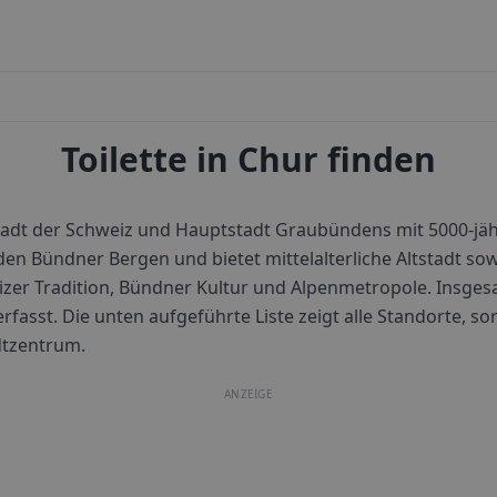
Toilette in Chur finden
 Stadt der Schweiz und Hauptstadt Graubündens mit 5000-jäh
 den Bündner Bergen und bietet mittelalterliche Altstadt sowi
zer Tradition, Bündner Kultur und Alpenmetropole.
Insgesa
erfasst. Die unten aufgeführte Liste zeigt alle Standorte, so
dtzentrum.
ANZEIGE