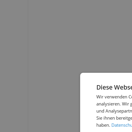
Diese Webse
Wir verwenden Co
analysieren. Wir
und Analysepartn
Sie ihnen bereitg
haben.
Datenschut