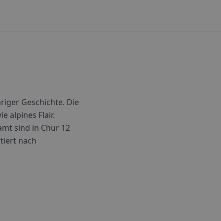
riger Geschichte. Die
e alpines Flair.
mt sind in
Chur
12
rtiert nach