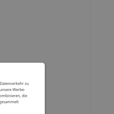
 Datenverkehr zu
 unsere Werbe-
ombinieren, die
e gesammelt