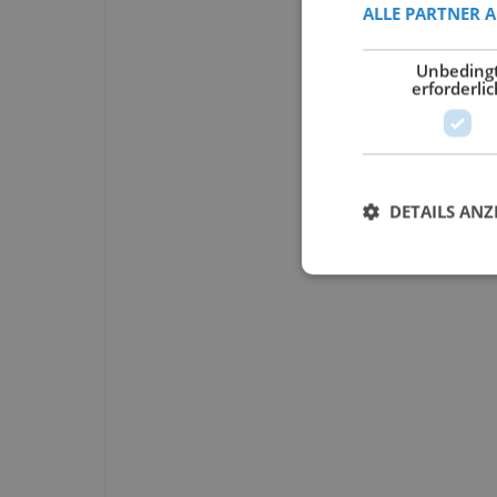
ALLE PARTNER 
Unbeding
erforderlic
DETAILS ANZ