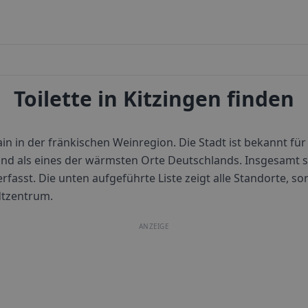
Toilette in Kitzingen finden
in in der fränkischen Weinregion. Die Stadt ist bekannt für
 und als eines der wärmsten Orte Deutschlands.
Insgesamt s
erfasst. Die unten aufgeführte Liste zeigt alle Standorte, so
dtzentrum.
ANZEIGE