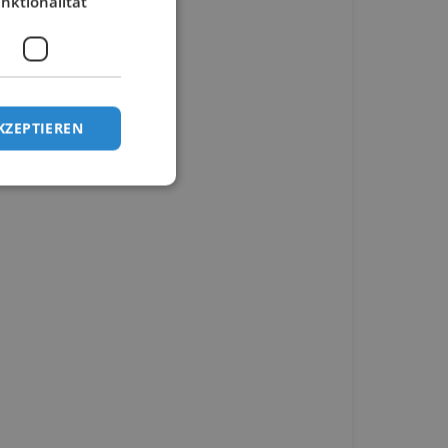
nktionalität
KZEPTIEREN