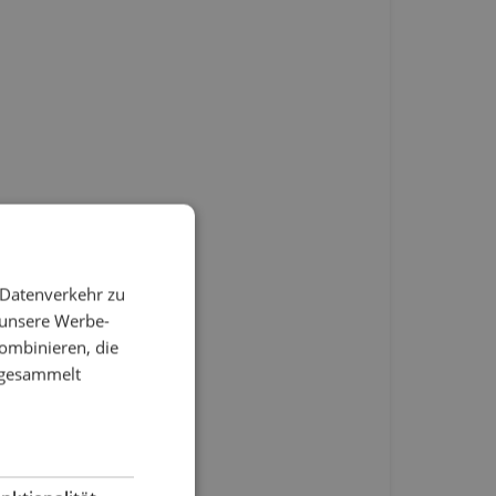
 Datenverkehr zu
 unsere Werbe-
ombinieren, die
e gesammelt