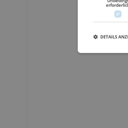
Unbeding
erforderlic
DETAILS ANZ