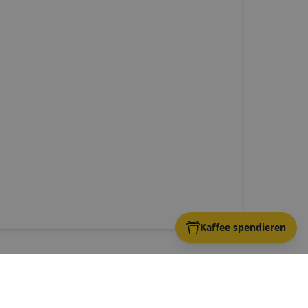
Kaffee spendieren
ingen