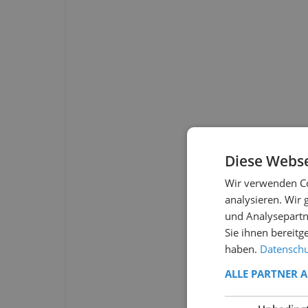
Diese Webse
Wir verwenden Co
analysieren. Wir
und Analysepartn
Sie ihnen bereitg
haben.
Datenschut
ALLE PARTNER 