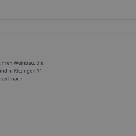
 ihren Weinbau, die
ind in
Kitzingen
11
rtiert nach