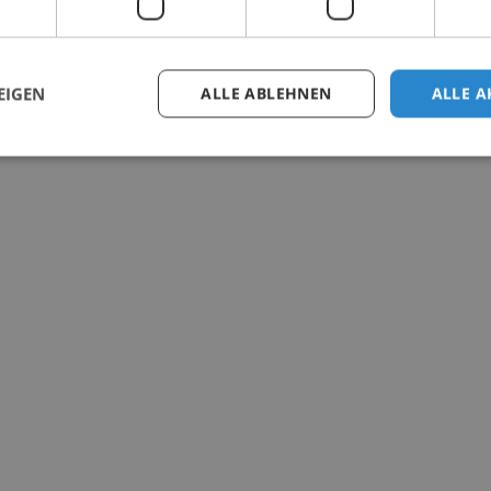
EIGEN
ALLE ABLEHNEN
ALLE A