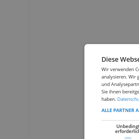
Diese Webse
Wir verwenden Co
analysieren. Wir
und Analysepartn
Sie ihnen bereitg
haben.
Datenschut
ALLE PARTNER 
Unbeding
erforderlic