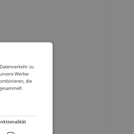
 Datenverkehr zu
 unsere Werbe-
ombinieren, die
e gesammelt
nktionalität