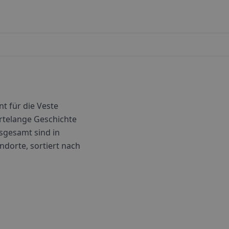
t für die Veste
rtelange Geschichte
sgesamt sind in
andorte, sortiert nach