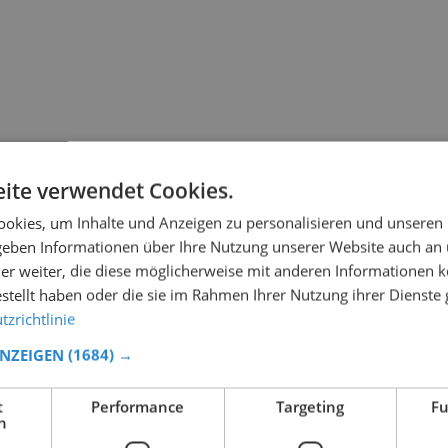
ite verwendet Cookies.
okies, um Inhalte und Anzeigen zu personalisieren und unseren
 geben Informationen über Ihre Nutzung unserer Website auch an
er weiter, die diese möglicherweise mit anderen Informationen k
estellt haben oder die sie im Rahmen Ihrer Nutzung ihrer Dienst
zrichtlinie
ANZEIGEN
(1684) →
t
Performance
Targeting
Fu
h