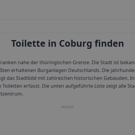
Toilette in Coburg finden
franken nahe der thüringischen Grenze. Die Stadt ist bekann
ößten erhaltenen Burganlagen Deutschlands. Die jahrhunde
ägt das Stadtbild mit zahlreichen historischen Gebäuden.
In
 Toiletten erfasst. Die unten aufgeführte Liste zeigt alle St
dtzentrum.
ANZEIGE