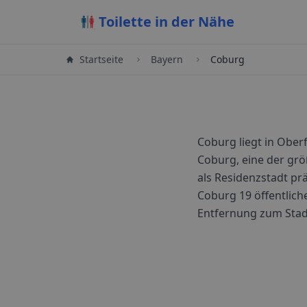
Toilette in der Nähe
Startseite
Bayern
Coburg
Coburg liegt in Ober
Coburg, eine der gr
als Residenzstadt pr
Coburg
19
öffentliche
Entfernung zum Sta