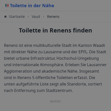
Toilette in der Nähe
Startseite
Vaud
Renens
Toilette in Renens finden
Renens ist eine multikulturelle Stadt im Kanton Waadt
mit direkter Nähe zu Lausanne und der EPFL. Die Stadt
bietet urbane Infrastruktur, Hochschul-Umgebung
und internationale Atmosphäre. Erleben Sie Lausanner
Agglomeration und akademische Nähe.
Insgesamt
sind in
Renens
5
öffentliche Toiletten erfasst. Die
unten aufgeführte Liste zeigt alle Standorte, sortiert
nach Entfernung zum Stadtzentrum.
ANZEIGE