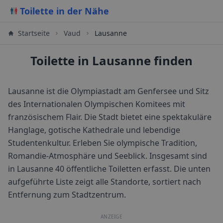
Toilette in der Nähe
Startseite
Vaud
Lausanne
Toilette in Lausanne finden
Lausanne ist die Olympiastadt am Genfersee und Sitz
des Internationalen Olympischen Komitees mit
französischem Flair. Die Stadt bietet eine spektakuläre
Hanglage, gotische Kathedrale und lebendige
Studentenkultur. Erleben Sie olympische Tradition,
Romandie-Atmosphäre und Seeblick.
Insgesamt sind
in
Lausanne
40
öffentliche Toiletten erfasst. Die unten
aufgeführte Liste zeigt alle Standorte, sortiert nach
Entfernung zum Stadtzentrum.
ANZEIGE