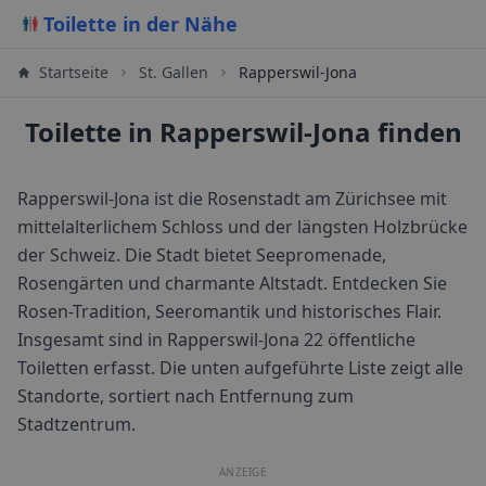
Toilette in der Nähe
Startseite
St. Gallen
Rapperswil-Jona
Toilette in Rapperswil-Jona finden
Rapperswil-Jona ist die Rosenstadt am Zürichsee mit
mittelalterlichem Schloss und der längsten Holzbrücke
der Schweiz. Die Stadt bietet Seepromenade,
Rosengärten und charmante Altstadt. Entdecken Sie
Rosen-Tradition, Seeromantik und historisches Flair.
Insgesamt sind in
Rapperswil-Jona
22
öffentliche
Toiletten erfasst. Die unten aufgeführte Liste zeigt alle
Standorte, sortiert nach Entfernung zum
Stadtzentrum.
ANZEIGE