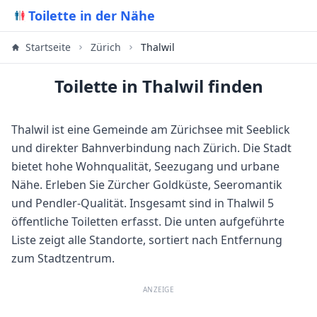
Toilette in der Nähe
Startseite
Zürich
Thalwil
Toilette in Thalwil finden
Thalwil ist eine Gemeinde am Zürichsee mit Seeblick
und direkter Bahnverbindung nach Zürich. Die Stadt
bietet hohe Wohnqualität, Seezugang und urbane
Nähe. Erleben Sie Zürcher Goldküste, Seeromantik
und Pendler-Qualität.
Insgesamt sind in
Thalwil
5
öffentliche Toiletten erfasst. Die unten aufgeführte
Liste zeigt alle Standorte, sortiert nach Entfernung
zum Stadtzentrum.
ANZEIGE