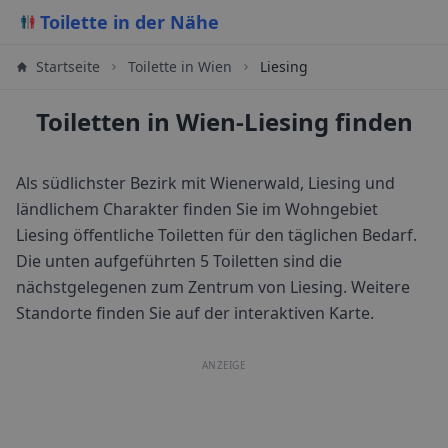
Toilette in der Nähe
Startseite
Toilette in
Wien
Liesing
Toiletten in Wien-Liesing finden
Als südlichster Bezirk mit Wienerwald, Liesing und
ländlichem Charakter finden Sie im Wohngebiet
Liesing öffentliche Toiletten für den täglichen Bedarf.
Die unten aufgeführten 5 Toiletten sind die
nächstgelegenen zum Zentrum von
Liesing
. Weitere
Standorte finden Sie auf der interaktiven Karte.
ANZEIGE