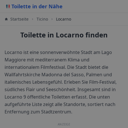
Toilette in der Nähe
Startseite
Ticino
Locarno
Toilette in Locarno finden
Locarno ist eine sonnenverwöhnte Stadt am Lago
Maggiore mit mediterranem Klima und
internationalem Filmfestival. Die Stadt bietet die
Wallfahrtskirche Madonna del Sasso, Palmen und
italienisches Lebensgefühl. Erleben Sie Film-Festival,
südliches Flair und Seeschönheit.
Insgesamt sind in
Locarno
9
öffentliche Toiletten erfasst. Die unten
aufgeführte Liste zeigt alle Standorte, sortiert nach
Entfernung zum Stadtzentrum.
ANZEIGE