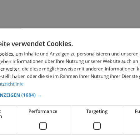
ite verwendet Cookies.
okies, um Inhalte und Anzeigen zu personalisieren und unseren
 geben Informationen über Ihre Nutzung unserer Website auch an
er weiter, die diese möglicherweise mit anderen Informationen k
estellt haben oder die sie im Rahmen Ihrer Nutzung ihrer Dienst
zrichtlinie
ANZEIGEN
(1684) →
t
Performance
Targeting
Fu
h