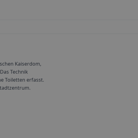
ischen Kaiserdom,
 Das Technik
e Toiletten erfasst.
Stadtzentrum.