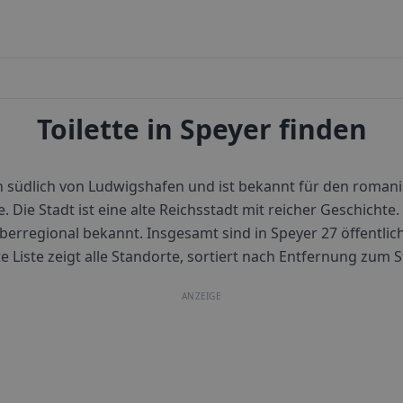
Toilette in Speyer finden
n südlich von Ludwigshafen und ist bekannt für den roman
Die Stadt ist eine alte Reichsstadt mit reicher Geschichte.
berregional bekannt.
Insgesamt sind in
Speyer
27
öffentlich
e Liste zeigt alle Standorte, sortiert nach Entfernung zum 
ANZEIGE