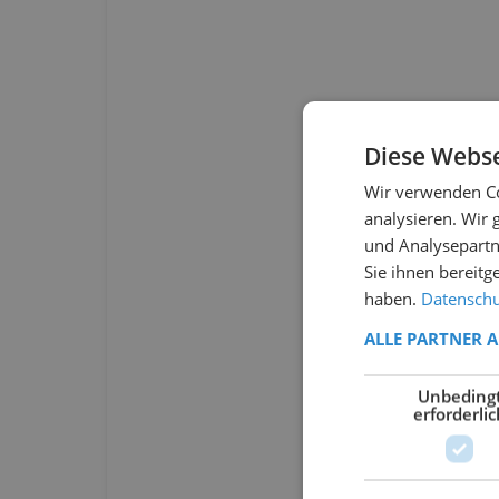
Diese Webse
Wir verwenden Co
analysieren. Wir
und Analysepartn
Sie ihnen bereitg
haben.
Datenschut
ALLE PARTNER 
Unbeding
erforderlic