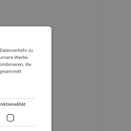
 Datenverkehr zu
 unsere Werbe-
ombinieren, die
e gesammelt
nktionalität