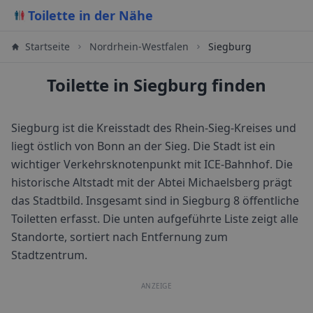
Toilette in der Nähe
Startseite
Nordrhein-Westfalen
Siegburg
Toilette in Siegburg finden
Siegburg ist die Kreisstadt des Rhein-Sieg-Kreises und
liegt östlich von Bonn an der Sieg. Die Stadt ist ein
wichtiger Verkehrsknotenpunkt mit ICE-Bahnhof. Die
historische Altstadt mit der Abtei Michaelsberg prägt
das Stadtbild.
Insgesamt sind in
Siegburg
8
öffentliche
Toiletten erfasst. Die unten aufgeführte Liste zeigt alle
Standorte, sortiert nach Entfernung zum
Stadtzentrum.
ANZEIGE