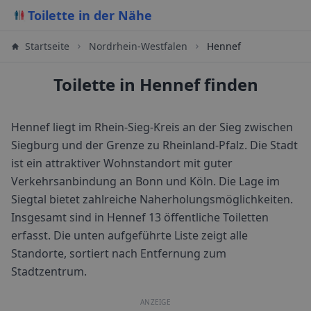
Toilette in der Nähe
Startseite
Nordrhein-Westfalen
Hennef
Toilette in Hennef finden
Hennef liegt im Rhein-Sieg-Kreis an der Sieg zwischen
Siegburg und der Grenze zu Rheinland-Pfalz. Die Stadt
ist ein attraktiver Wohnstandort mit guter
Verkehrsanbindung an Bonn und Köln. Die Lage im
Siegtal bietet zahlreiche Naherholungsmöglichkeiten.
Insgesamt sind in
Hennef
13
öffentliche Toiletten
erfasst. Die unten aufgeführte Liste zeigt alle
Standorte, sortiert nach Entfernung zum
Stadtzentrum.
ANZEIGE