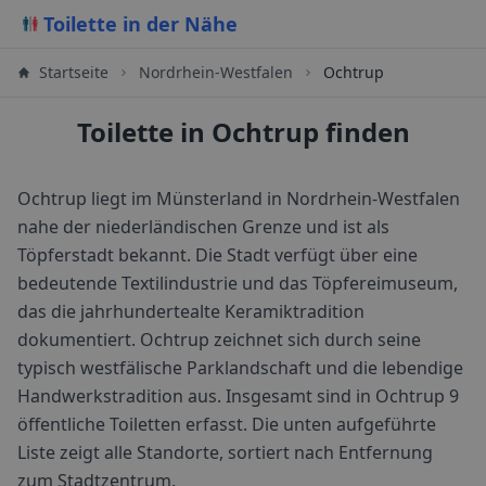
Toilette in der Nähe
Startseite
Nordrhein-Westfalen
Ochtrup
Toilette in Ochtrup finden
Ochtrup liegt im Münsterland in Nordrhein-Westfalen
nahe der niederländischen Grenze und ist als
Töpferstadt bekannt. Die Stadt verfügt über eine
bedeutende Textilindustrie und das Töpfereimuseum,
das die jahrhundertealte Keramiktradition
dokumentiert. Ochtrup zeichnet sich durch seine
typisch westfälische Parklandschaft und die lebendige
Handwerkstradition aus.
Insgesamt sind in
Ochtrup
9
öffentliche Toiletten erfasst. Die unten aufgeführte
Liste zeigt alle Standorte, sortiert nach Entfernung
zum Stadtzentrum.