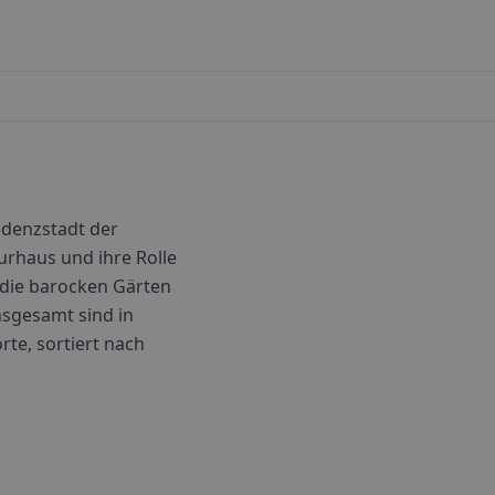
idenzstadt der
rhaus und ihre Rolle
, die barocken Gärten
sgesamt sind in
rte, sortiert nach