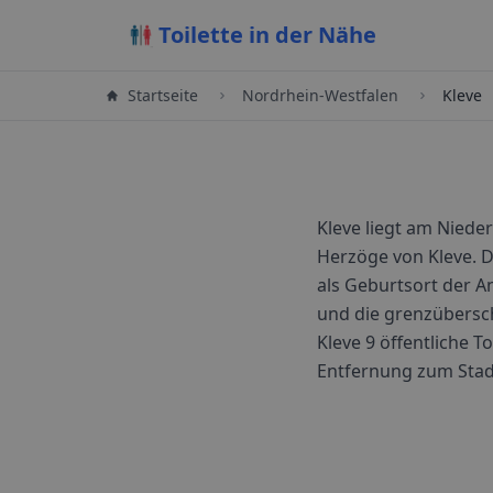
Toilette in der Nähe
Startseite
Nordrhein-Westfalen
Kleve
Kleve liegt am Niede
Herzöge von Kleve. D
als Geburtsort der A
und die grenzübersc
Kleve
9
öffentliche To
Entfernung zum Sta