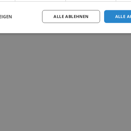
EIGEN
ALLE ABLEHNEN
ALLE A