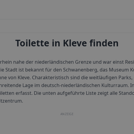
Toilette in Kleve finden
rrhein nahe der niederländischen Grenze und war einst Res
ie Stadt ist bekannt für den Schwanenberg, das Museum Ku
nne von Kleve. Charakteristisch sind die weitläufigen Parks
hreitende Lage im deutsch-niederländischen Kulturraum.
In
iletten erfasst. Die unten aufgeführte Liste zeigt alle Stando
dtzentrum.
ANZEIGE