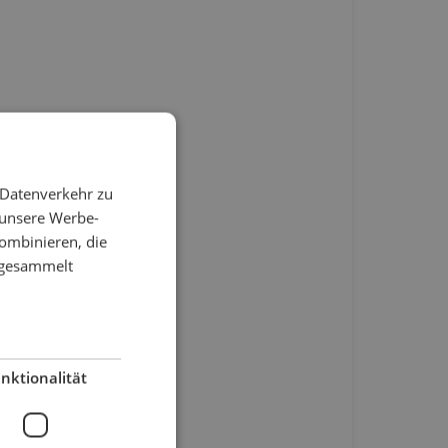
 Datenverkehr zu
 unsere Werbe-
ombinieren, die
e gesammelt
nktionalität