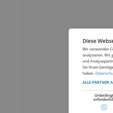
Diese Webse
Wir verwenden Co
analysieren. Wir
und Analysepartn
Sie ihnen bereitg
haben.
Datenschut
ALLE PARTNER 
Unbeding
erforderlic