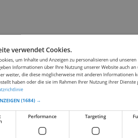
ite verwendet Cookies.
okies, um Inhalte und Anzeigen zu personalisieren und unseren
 geben Informationen über Ihre Nutzung unserer Website auch an
er weiter, die diese möglicherweise mit anderen Informationen k
estellt haben oder die sie im Rahmen Ihrer Nutzung ihrer Dienst
zrichtlinie
ANZEIGEN
(1684) →
t
Performance
Targeting
Fu
h