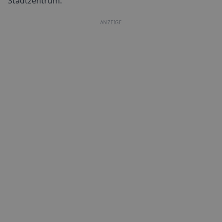
Stadtzentrum.
ANZEIGE