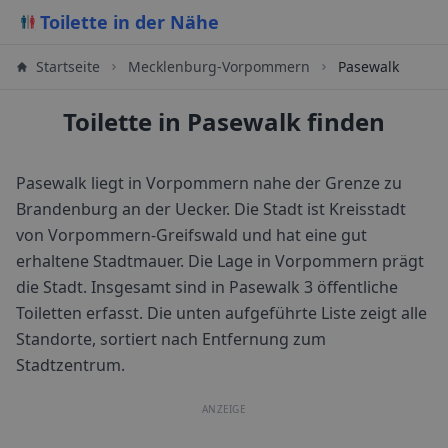
Toilette in der Nähe
Startseite
Mecklenburg-Vorpommern
Pasewalk
Toilette in Pasewalk finden
Pasewalk liegt in Vorpommern nahe der Grenze zu
Brandenburg an der Uecker. Die Stadt ist Kreisstadt
von Vorpommern-Greifswald und hat eine gut
erhaltene Stadtmauer. Die Lage in Vorpommern prägt
die Stadt.
Insgesamt sind in
Pasewalk
3
öffentliche
Toiletten erfasst. Die unten aufgeführte Liste zeigt alle
Standorte, sortiert nach Entfernung zum
Stadtzentrum.
ANZEIGE