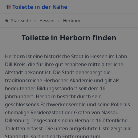
Toilette in der Nähe
Startseite
Hessen
Herborn
Toilette in Herborn finden
Herborn ist eine historische Stadt in Hessen im Lahn-
Dill-Kreis, die für ihre gut erhaltene mittelalterliche
Altstadt bekannt ist. Die Stadt beherbergt die
traditionsreiche Herborner Akademie und gilt als
bedeutender Bildungsstandort seit dem 16.
Jahrhundert. Herborn besticht durch sein
geschlossenes Fachwerkensemble und seine Rolle als
ehemalige Residenzstadt der Grafen von Nassau-
Dillenburg.
Insgesamt sind in
Herborn
16
öffentliche
Toiletten erfasst. Die unten aufgeführte Liste zeigt alle
Standorte, sortiert nach Entfernung zum