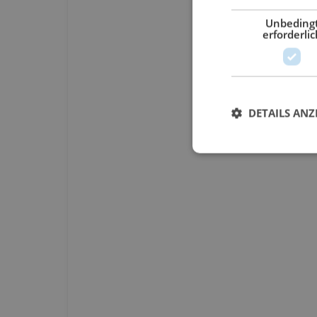
Unbeding
erforderlic
DETAILS ANZ