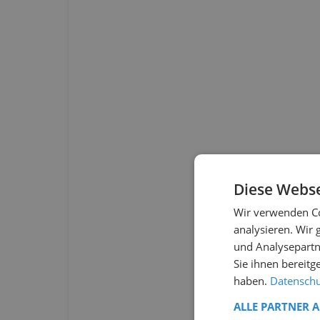
Diese Webse
Wir verwenden Co
analysieren. Wir
und Analysepartn
Sie ihnen bereitg
haben.
Datenschut
ALLE PARTNER 