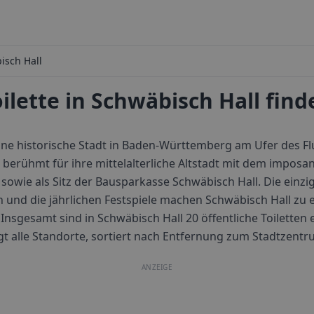
isch Hall
oilette in Schwäbisch Hall find
eine historische Stadt in Baden-Württemberg am Ufer des F
st berühmt für ihre mittelalterliche Altstadt mit dem impos
, sowie als Sitz der Bausparkasse Schwäbisch Hall. Die einzi
und die jährlichen Festspiele machen Schwäbisch Hall zu e
Insgesamt sind in
Schwäbisch Hall
20
öffentliche Toiletten 
igt alle Standorte, sortiert nach Entfernung zum Stadtzentr
ANZEIGE