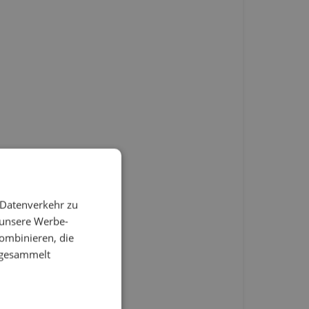
 Datenverkehr zu
 unsere Werbe-
ombinieren, die
e gesammelt