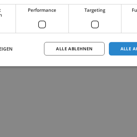
t
Performance
Targeting
Fu
h
EIGEN
ALLE ABLEHNEN
ALLE A