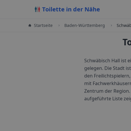
Toilette in der Nähe
Startseite
Baden-Württemberg
Schwäb
T
Schwäbisch Hall ist 
gelegen. Die Stadt i
den Freilichtspielern
mit Fachwerkhäusern 
Zentrum der Region.
aufgeführte Liste ze