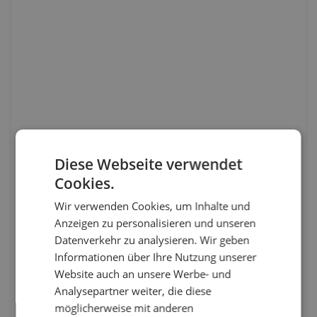
Diese Webseite verwendet
Cookies.
Wir verwenden Cookies, um Inhalte und
Anzeigen zu personalisieren und unseren
Datenverkehr zu analysieren. Wir geben
Informationen über Ihre Nutzung unserer
Website auch an unsere Werbe- und
Analysepartner weiter, die diese
möglicherweise mit anderen