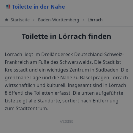
Toilette in der Nähe
Startseite
Baden-Württemberg
Lörrach
Toilette in Lörrach finden
Lörrach liegt im Dreiländereck Deutschland-Schweiz-
Frankreich am Fuße des Schwarzwalds. Die Stadt ist
Kreisstadt und ein wichtiges Zentrum in Südbaden. Die
grenznahe Lage und die Nähe zu Basel prägen Lörrach
wirtschaftlich und kulturell.
Insgesamt sind in
Lörrach
8
öffentliche Toiletten erfasst. Die unten aufgeführte
Liste zeigt alle Standorte, sortiert nach Entfernung
zum Stadtzentrum.
ANZEIGE