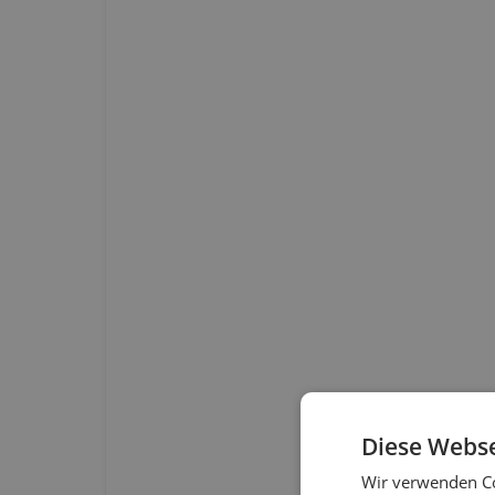
Diese Webse
Wir verwenden Co