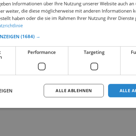
 geben Informationen über Ihre Nutzung unserer Website auch an
er weiter, die diese möglicherweise mit anderen Informationen k
estellt haben oder die sie im Rahmen Ihrer Nutzung ihrer Dienst
zrichtlinie
ANZEIGEN
(1684) →
t
Performance
Targeting
Fu
h
EIGEN
ALLE ABLEHNEN
ALLE A