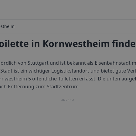
stheim
oilette in Kornwestheim find
ördlich von Stuttgart und ist bekannt als Eisenbahnstadt 
Stadt ist ein wichtiger Logistikstandort und bietet gute V
rnwestheim
5
öffentliche Toiletten erfasst. Die unten aufgef
nach Entfernung zum Stadtzentrum.
ANZEIGE