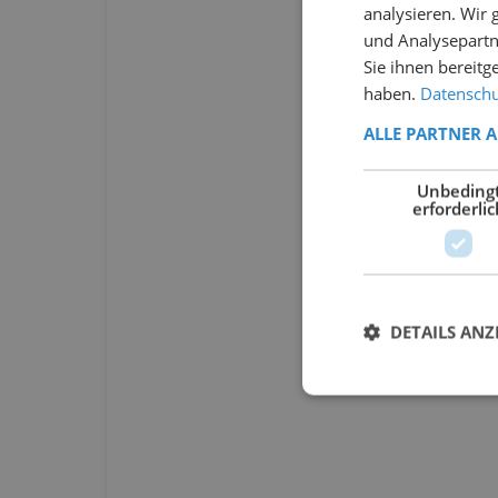
analysieren. Wir
und Analysepartn
Sie ihnen bereitg
haben.
Datenschut
ALLE PARTNER 
Unbeding
erforderlic
DETAILS ANZ