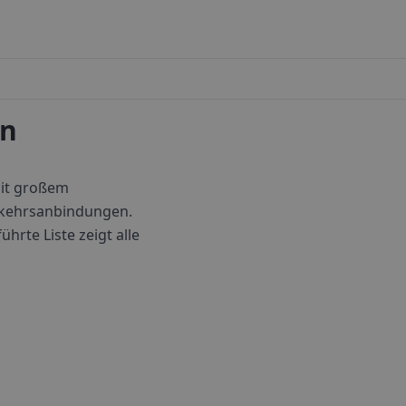
en
mit großem
erkehrsanbindungen.
ührte Liste zeigt alle