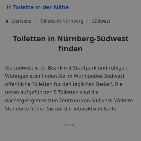
Toilette in der Nähe
Startseite
Toilette in
Nürnberg
Südwest
Toiletten in Nürnberg-Südwest
finden
Als südwestlicher Bezirk mit Stadtpark und ruhigen
Wohngebieten finden Sie im Wohngebiet Südwest
öffentliche Toiletten für den täglichen Bedarf.
Die
unten aufgeführten 5 Toiletten sind die
nächstgelegenen zum Zentrum von
Südwest
. Weitere
Standorte finden Sie auf der interaktiven Karte.
ANZEIGE