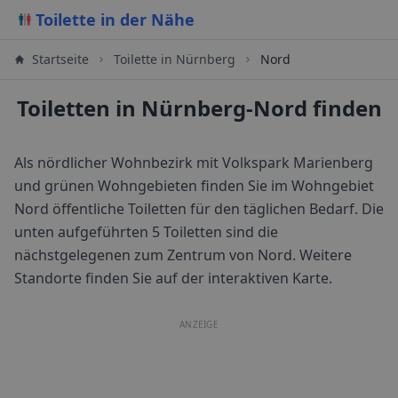
Toilette in der Nähe
Startseite
Toilette in
Nürnberg
Nord
Toiletten in Nürnberg-Nord finden
Als nördlicher Wohnbezirk mit Volkspark Marienberg
und grünen Wohngebieten finden Sie im Wohngebiet
Nord öffentliche Toiletten für den täglichen Bedarf.
Die
unten aufgeführten 5 Toiletten sind die
nächstgelegenen zum Zentrum von
Nord
. Weitere
Standorte finden Sie auf der interaktiven Karte.
ANZEIGE