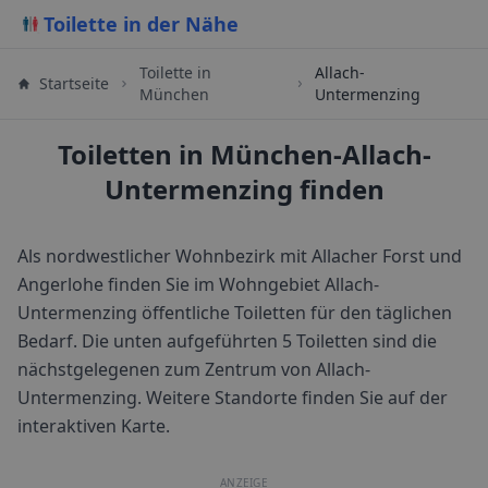
Toilette in der Nähe
Toilette in
Allach-
Startseite
München
Untermenzing
Toiletten in München-Allach-
Untermenzing finden
Als nordwestlicher Wohnbezirk mit Allacher Forst und
Angerlohe finden Sie im Wohngebiet Allach-
Untermenzing öffentliche Toiletten für den täglichen
Bedarf.
Die unten aufgeführten 5 Toiletten sind die
nächstgelegenen zum Zentrum von
Allach-
Untermenzing
. Weitere Standorte finden Sie auf der
interaktiven Karte.
ANZEIGE