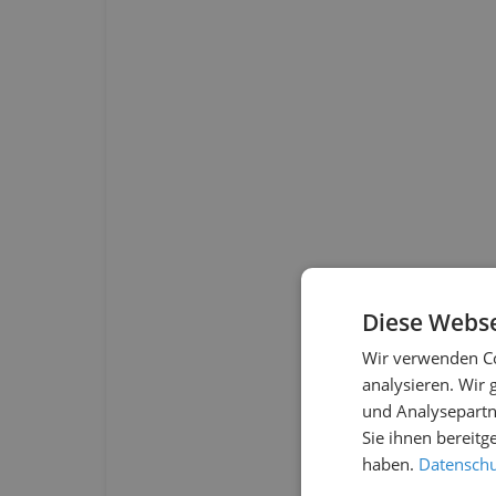
Diese Webse
Wir verwenden Co
analysieren. Wir
und Analysepartn
Sie ihnen bereitg
haben.
Datenschut