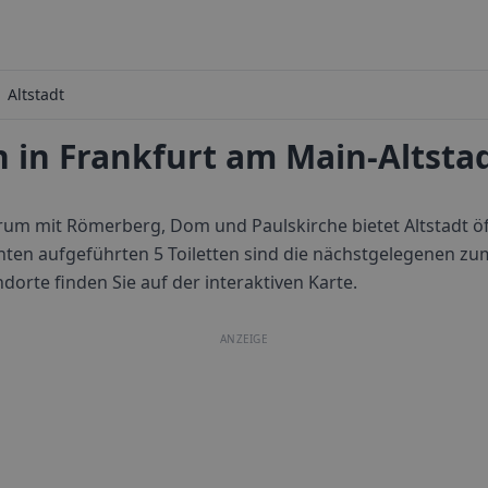
Altstadt
n in Frankfurt am Main-Altsta
trum mit Römerberg, Dom und Paulskirche bietet Altstadt öff
nten aufgeführten 5 Toiletten sind die nächstgelegenen z
ndorte finden Sie auf der interaktiven Karte.
ANZEIGE