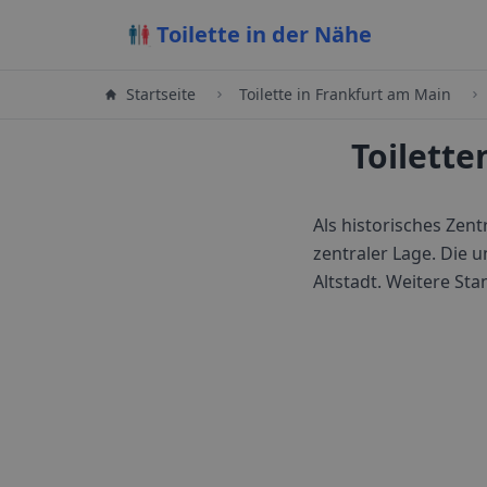
Toilette in der Nähe
Startseite
Toilette in
Frankfurt am Main
Toilette
Als historisches Zen
zentraler Lage.
Die u
Altstadt
. Weitere Sta