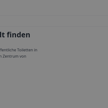
dt finden
entliche Toiletten in
um Zentrum von