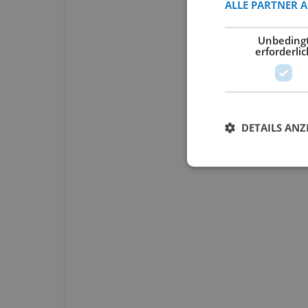
ALLE PARTNER 
Unbeding
erforderlic
DETAILS ANZ