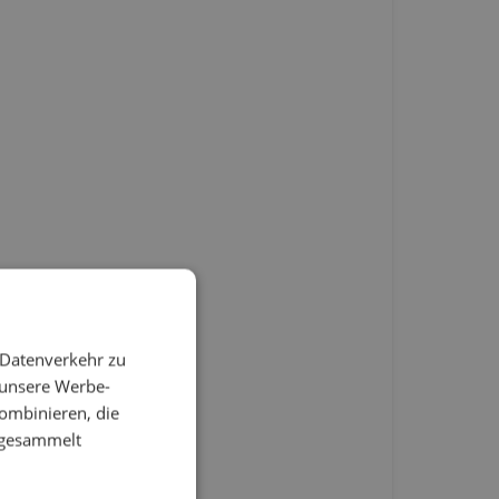
 Datenverkehr zu
 unsere Werbe-
ombinieren, die
e gesammelt