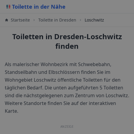
Toilette in der Nähe
Startseite
Toilette in
Dresden
Loschwitz
Toiletten in Dresden-Loschwitz
finden
Als malerischer Wohnbezirk mit Schwebebahn,
Standseilbahn und Elbschlössern finden Sie im
Wohngebiet Loschwitz öffentliche Toiletten für den
täglichen Bedarf.
Die unten aufgeführten 5 Toiletten
sind die nächstgelegenen zum Zentrum von
Loschwitz
.
Weitere Standorte finden Sie auf der interaktiven
Karte.
ANZEIGE