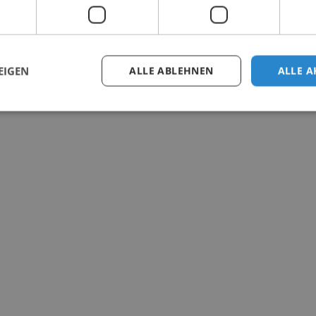
EIGEN
ALLE ABLEHNEN
ALLE A