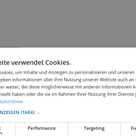
ite verwendet Cookies.
okies, um Inhalte und Anzeigen zu personalisieren und unseren
 geben Informationen über Ihre Nutzung unserer Website auch an
er weiter, die diese möglicherweise mit anderen Informationen k
estellt haben oder die sie im Rahmen Ihrer Nutzung ihrer Dienst
zrichtlinie
ANZEIGEN
(1684) →
t
Performance
Targeting
Fu
h