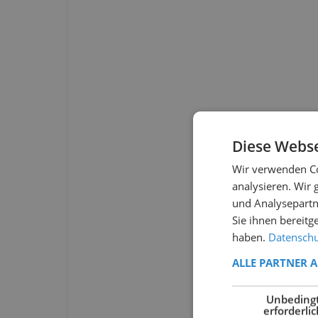
Diese Webse
Wir verwenden Co
analysieren. Wir
und Analysepartn
Sie ihnen bereitg
haben.
Datenschut
ALLE PARTNER 
Unbeding
erforderlic