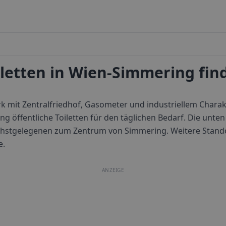
iletten in Wien-Simmering fin
irk mit Zentralfriedhof, Gasometer und industriellem Charak
 öffentliche Toiletten für den täglichen Bedarf.
Die unten
nächstgelegenen zum Zentrum von
Simmering
. Weitere Stand
e.
ANZEIGE