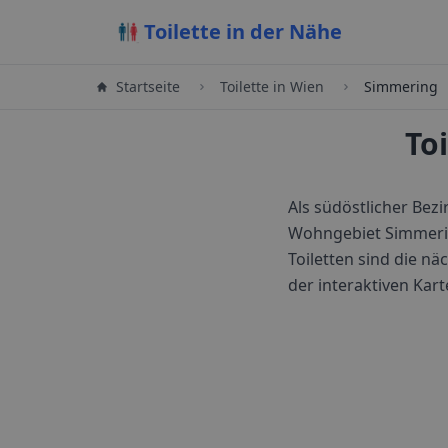
Toilette in der Nähe
Startseite
Toilette in
Wien
Simmering
To
Als südöstlicher Bez
Wohngebiet Simmering
Toiletten sind die 
der interaktiven Kart