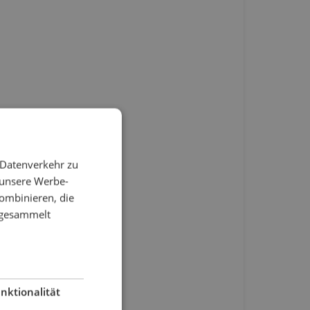
 Datenverkehr zu
 unsere Werbe-
ombinieren, die
e gesammelt
nktionalität