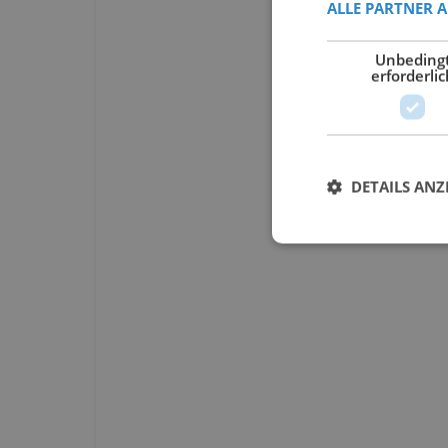
ALLE PARTNER 
Unbeding
erforderlic
DETAILS ANZ