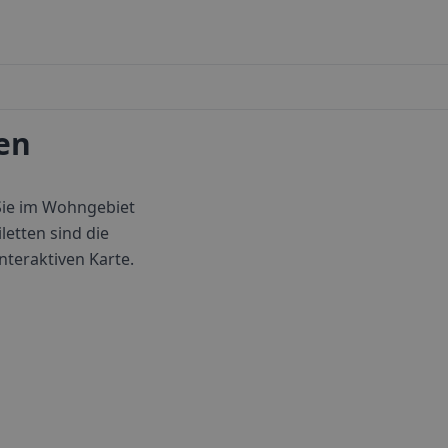
den
 Sie im Wohngebiet
letten sind die
interaktiven Karte.