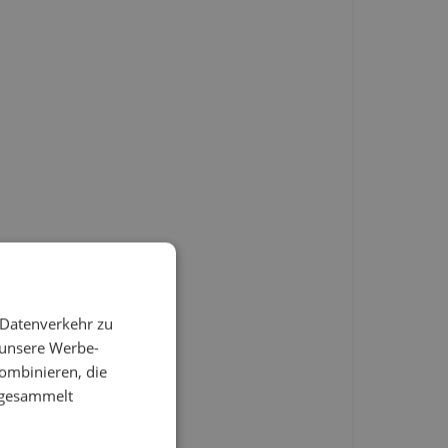
 Datenverkehr zu
 unsere Werbe-
ombinieren, die
e gesammelt