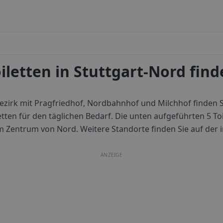
iletten in Stuttgart-Nord fin
bezirk mit Pragfriedhof, Nordbahnhof und Milchhof finden
etten für den täglichen Bedarf.
Die unten aufgeführten 5 Toi
m Zentrum von
Nord
. Weitere Standorte finden Sie auf der 
ANZEIGE