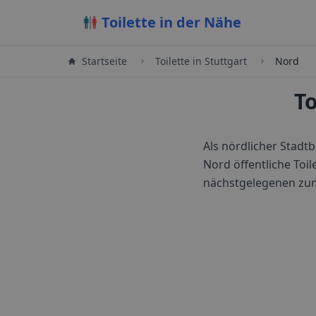
Toilette in der Nähe
Startseite
Toilette in
Stuttgart
Nord
To
Als nördlicher Stadt
Nord öffentliche Toil
nächstgelegenen zu