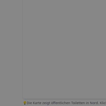
💡
Die Karte zeigt öffentlichen Toiletten in
Nord
. Kli