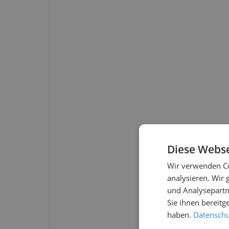
Diese Webse
Wir verwenden Co
analysieren. Wir
und Analysepartn
Sie ihnen bereitg
haben.
Datenschut