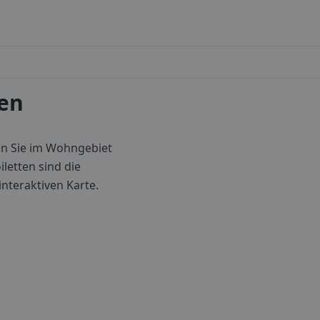
den
den Sie im Wohngebiet
letten sind die
interaktiven Karte.