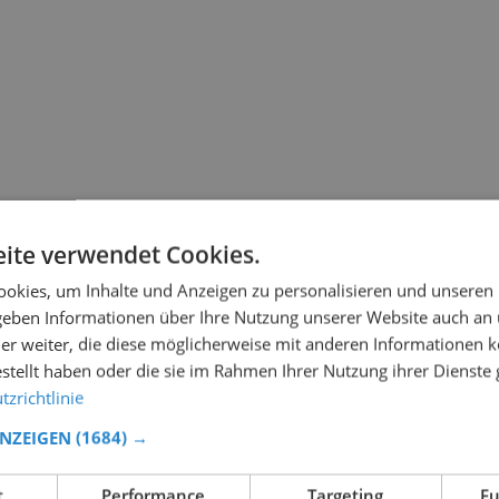
ite verwendet Cookies.
okies, um Inhalte und Anzeigen zu personalisieren und unseren
 geben Informationen über Ihre Nutzung unserer Website auch an
er weiter, die diese möglicherweise mit anderen Informationen k
estellt haben oder die sie im Rahmen Ihrer Nutzung ihrer Dienst
zrichtlinie
ANZEIGEN
(1684) →
t
Performance
Targeting
Fu