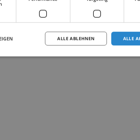
h
EIGEN
ALLE ABLEHNEN
ALLE A