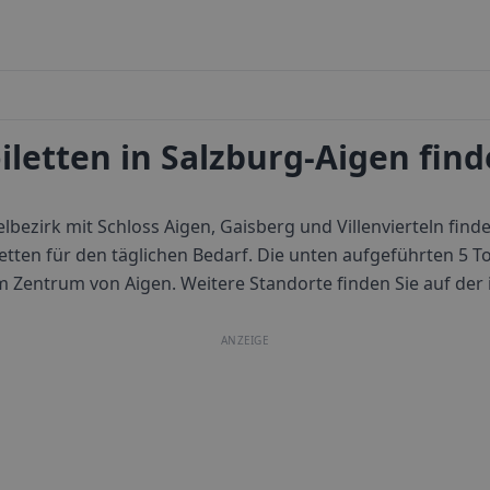
iletten in Salzburg-Aigen fin
elbezirk mit Schloss Aigen, Gaisberg und Villenvierteln fin
letten für den täglichen Bedarf.
Die unten aufgeführten 5 Toi
m Zentrum von
Aigen
. Weitere Standorte finden Sie auf der 
ANZEIGE