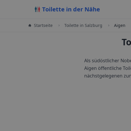
Toilette in der Nähe
Startseite
Toilette in
Salzburg
Aigen
To
Als südöstlicher Nob
Aigen öffentliche Toi
nächstgelegenen zu