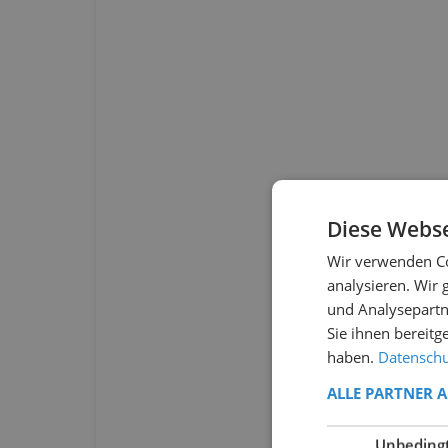
Diese Webse
Wir verwenden Co
analysieren. Wir
und Analysepartn
Sie ihnen bereitg
haben.
Datenschut
ALLE PARTNER 
Unbeding