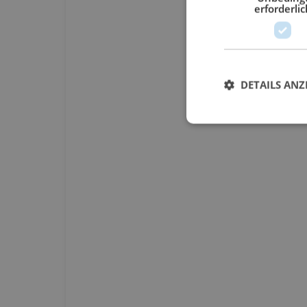
erforderlic
DETAILS ANZ