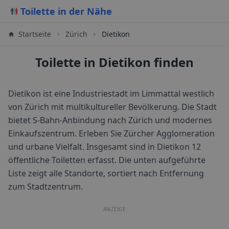
Toilette in der Nähe
Startseite
Zürich
Dietikon
Toilette in Dietikon finden
Dietikon ist eine Industriestadt im Limmattal westlich
von Zürich mit multikultureller Bevölkerung. Die Stadt
bietet S-Bahn-Anbindung nach Zürich und modernes
Einkaufszentrum. Erleben Sie Zürcher Agglomeration
und urbane Vielfalt.
Insgesamt sind in
Dietikon
12
öffentliche Toiletten erfasst. Die unten aufgeführte
Liste zeigt alle Standorte, sortiert nach Entfernung
zum Stadtzentrum.
ANZEIGE