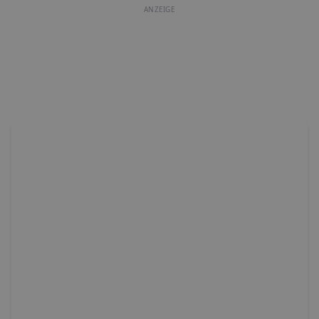
ANZEIGE
ap