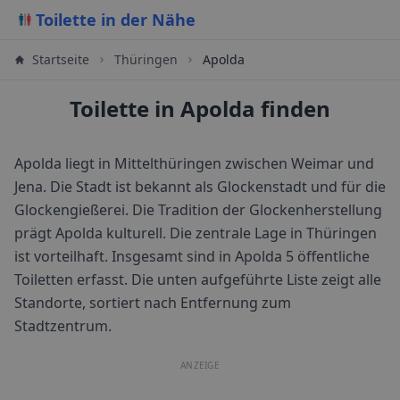
Toilette in der Nähe
Startseite
Thüringen
Apolda
Toilette in Apolda finden
Apolda liegt in Mittelthüringen zwischen Weimar und
Jena. Die Stadt ist bekannt als Glockenstadt und für die
Glockengießerei. Die Tradition der Glockenherstellung
prägt Apolda kulturell. Die zentrale Lage in Thüringen
ist vorteilhaft.
Insgesamt sind in
Apolda
5
öffentliche
Toiletten erfasst. Die unten aufgeführte Liste zeigt alle
Standorte, sortiert nach Entfernung zum
Stadtzentrum.
ANZEIGE