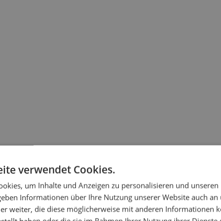
ite verwendet Cookies.
okies, um Inhalte und Anzeigen zu personalisieren und unseren
 geben Informationen über Ihre Nutzung unserer Website auch an
er weiter, die diese möglicherweise mit anderen Informationen k
estellt haben oder die sie im Rahmen Ihrer Nutzung ihrer Dienst