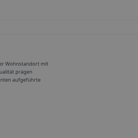
bter Wohnstandort mit
alität prägen
 unten aufgeführte