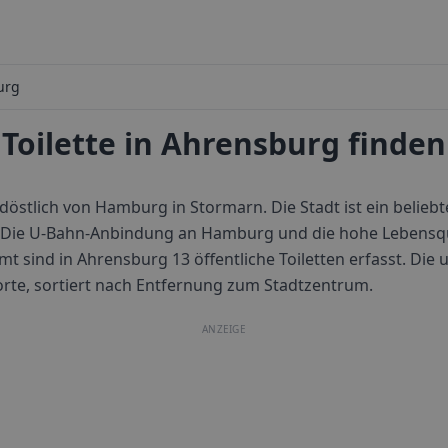
urg
Toilette in Ahrensburg finden
döstlich von Hamburg in Stormarn. Die Stadt ist ein belie
 Die U-Bahn-Anbindung an Hamburg und die hohe Lebensqu
mt sind in
Ahrensburg
13
öffentliche Toiletten erfasst. Die
dorte, sortiert nach Entfernung zum Stadtzentrum.
ANZEIGE