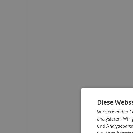
Diese Webse
Wir verwenden Co
analysieren. Wir
und Analysepartn
Sie ihnen bereitg