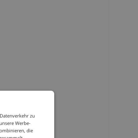
 Datenverkehr zu
 unsere Werbe-
ombinieren, die
e gesammelt