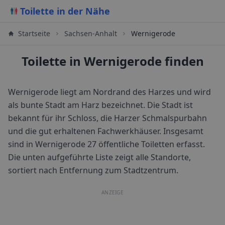
Toilette in der Nähe
Startseite
Sachsen-Anhalt
Wernigerode
Toilette in Wernigerode finden
Wernigerode liegt am Nordrand des Harzes und wird
als bunte Stadt am Harz bezeichnet. Die Stadt ist
bekannt für ihr Schloss, die Harzer Schmalspurbahn
und die gut erhaltenen Fachwerkhäuser.
Insgesamt
sind in
Wernigerode
27
öffentliche Toiletten erfasst.
Die unten aufgeführte Liste zeigt alle Standorte,
sortiert nach Entfernung zum Stadtzentrum.
ANZEIGE