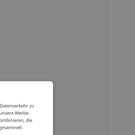
 Datenverkehr zu
 unsere Werbe-
ombinieren, die
e gesammelt