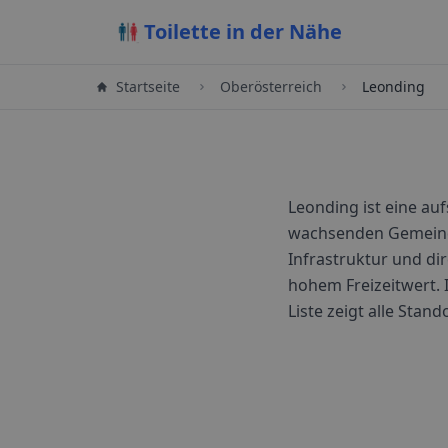
Toilette in der Nähe
Startseite
Oberösterreich
Leonding
Leonding ist eine au
wachsenden Gemeinde
Infrastruktur und di
hohem Freizeitwert.
Liste zeigt alle Stan