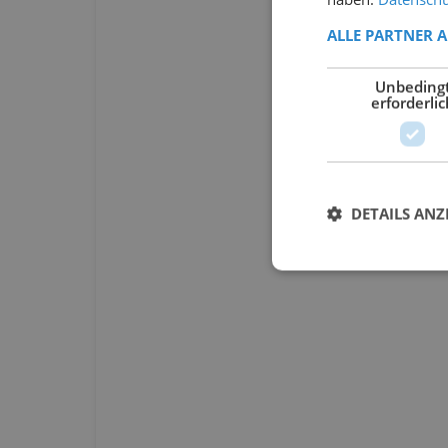
ALLE PARTNER 
Unbeding
erforderlic
DETAILS ANZ