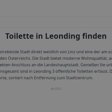
Toilette in Leonding finden
fstrebende Stadt direkt westlich von Linz und eine der am s
n Österreichs. Die Stadt bietet moderne Wohnqualität, a
rekten Anschluss an die Landeshauptstadt. Genießen Sie u
Insgesamt sind in
Leonding
3
öffentliche Toiletten erfasst.
dorte, sortiert nach Entfernung zum Stadtzentrum.
ANZEIGE