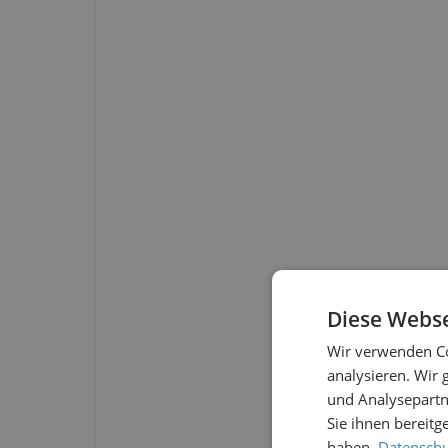
Diese Webse
Wir verwenden Co
analysieren. Wir
und Analysepartn
Sie ihnen bereitg
haben.
Datenschut