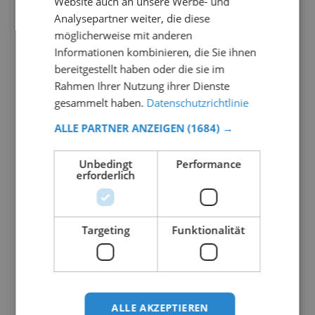
Website auch an unsere Werbe- und
Analysepartner weiter, die diese
möglicherweise mit anderen
Informationen kombinieren, die Sie ihnen
bereitgestellt haben oder die sie im
Rahmen Ihrer Nutzung ihrer Dienste
gesammelt haben.
Datenschutzrichtlinie
ALLE PARTNER ANZEIGEN
(1684) →
Unbedingt
Performance
erforderlich
Targeting
Funktionalität
ALLE AKZEPTIEREN