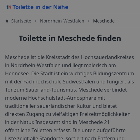
Toilette in der Nähe
Startseite
Nordrhein-Westfalen
Meschede
Toilette in Meschede finden
Meschede ist die Kreisstadt des Hochsauerlandkreises
in Nordrhein-Westfalen und liegt malerisch am
Hennesee. Die Stadt ist ein wichtiges Bildungszentrum
mit der Fachhochschule Südwestfalen und fungiert als
Tor zum Sauerland-Tourismus. Meschede verbindet
moderne Hochschulstadt-Atmosphäre mit
traditioneller sauerländischer Kultur und bietet
direkten Zugang zu vielfältigen Freizeitmöglichkeiten
in der Natur.
Insgesamt sind in
Meschede
21
öffentliche Toiletten erfasst. Die unten aufgeführte
Liste zeigt alle Standorte, sortiert nach Entfernung