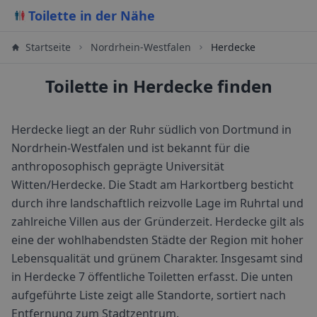
Toilette in der Nähe
Startseite
Nordrhein-Westfalen
Herdecke
Toilette in Herdecke finden
Herdecke liegt an der Ruhr südlich von Dortmund in
Nordrhein-Westfalen und ist bekannt für die
anthroposophisch geprägte Universität
Witten/Herdecke. Die Stadt am Harkortberg besticht
durch ihre landschaftlich reizvolle Lage im Ruhrtal und
zahlreiche Villen aus der Gründerzeit. Herdecke gilt als
eine der wohlhabendsten Städte der Region mit hoher
Lebensqualität und grünem Charakter.
Insgesamt sind
in
Herdecke
7
öffentliche Toiletten erfasst. Die unten
aufgeführte Liste zeigt alle Standorte, sortiert nach
Entfernung zum Stadtzentrum.