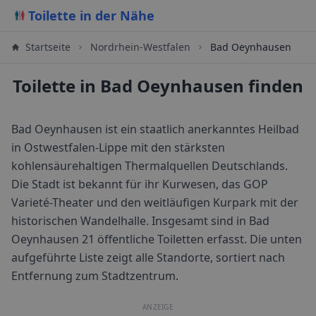
Toilette in der Nähe
Startseite
Nordrhein-Westfalen
Bad Oeynhausen
Toilette in Bad Oeynhausen finden
Bad Oeynhausen ist ein staatlich anerkanntes Heilbad
in Ostwestfalen-Lippe mit den stärksten
kohlensäurehaltigen Thermalquellen Deutschlands.
Die Stadt ist bekannt für ihr Kurwesen, das GOP
Varieté-Theater und den weitläufigen Kurpark mit der
historischen Wandelhalle.
Insgesamt sind in
Bad
Oeynhausen
21
öffentliche Toiletten erfasst. Die unten
aufgeführte Liste zeigt alle Standorte, sortiert nach
Entfernung zum Stadtzentrum.
ANZEIGE