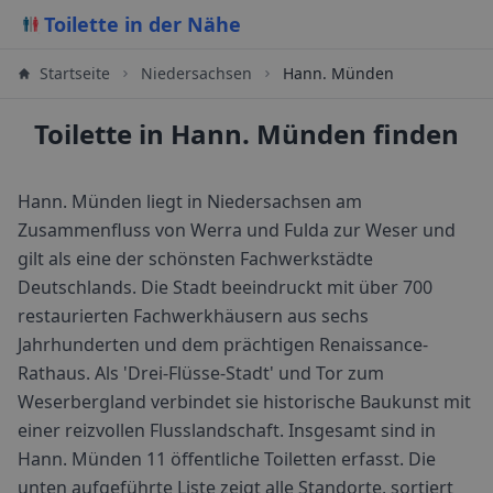
Toilette in der Nähe
Startseite
Niedersachsen
Hann. Münden
Toilette in Hann. Münden finden
Hann. Münden liegt in Niedersachsen am
Zusammenfluss von Werra und Fulda zur Weser und
gilt als eine der schönsten Fachwerkstädte
Deutschlands. Die Stadt beeindruckt mit über 700
restaurierten Fachwerkhäusern aus sechs
Jahrhunderten und dem prächtigen Renaissance-
Rathaus. Als 'Drei-Flüsse-Stadt' und Tor zum
Weserbergland verbindet sie historische Baukunst mit
einer reizvollen Flusslandschaft.
Insgesamt sind in
Hann. Münden
11
öffentliche Toiletten erfasst. Die
unten aufgeführte Liste zeigt alle Standorte, sortiert