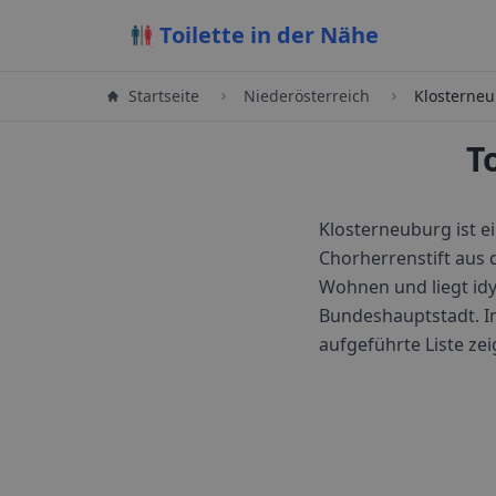
Toilette in der Nähe
Startseite
Niederösterreich
Klosterne
T
Klosterneuburg ist e
Chorherrenstift aus 
Wohnen und liegt idy
Bundeshauptstadt.
I
aufgeführte Liste ze