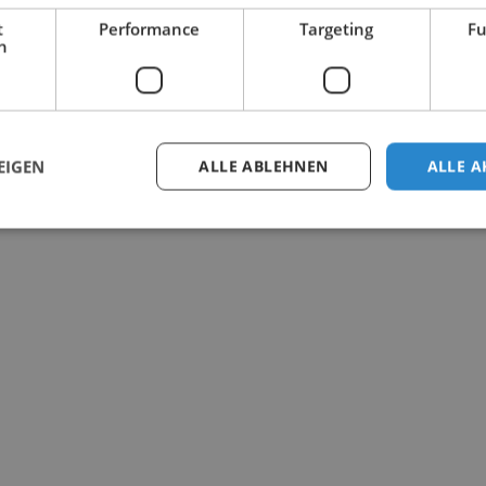
t
Performance
Targeting
Fu
h
EIGEN
ALLE ABLEHNEN
ALLE A