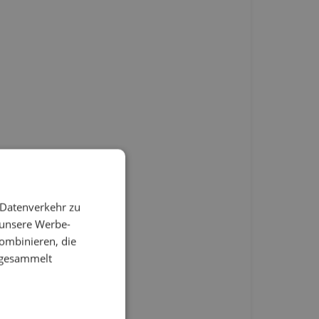
 Datenverkehr zu
 unsere Werbe-
ombinieren, die
e gesammelt