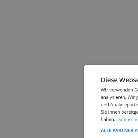
Diese Webse
Wir verwenden Co
analysieren. Wir
und Analysepartn
Sie ihnen bereitg
haben.
Datenschut
ALLE PARTNER 