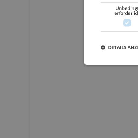
Unbeding
erforderlic
DETAILS ANZ