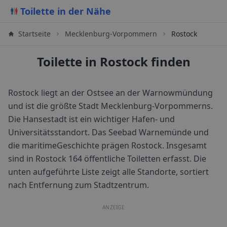
Toilette in der Nähe
Startseite
Mecklenburg-Vorpommern
Rostock
Toilette in Rostock finden
Rostock liegt an der Ostsee an der Warnowmündung
und ist die größte Stadt Mecklenburg-Vorpommerns.
Die Hansestadt ist ein wichtiger Hafen- und
Universitätsstandort. Das Seebad Warnemünde und
die maritimeGeschichte prägen Rostock.
Insgesamt
sind in
Rostock
164
öffentliche Toiletten erfasst. Die
unten aufgeführte Liste zeigt alle Standorte, sortiert
nach Entfernung zum Stadtzentrum.
ANZEIGE